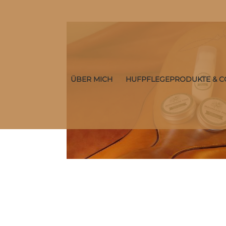
ÜBER MICH
HUFPFLEGEPRODUKTE & C