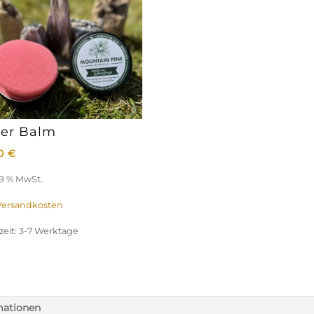
er Balm
00
€
 19 % MwSt.
Versandkosten
zeit:
3-7 Werktage
mationen