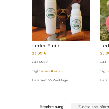
Leder Fluid
Led
23,00
€
25,
inkl. MwSt.
inkl.
zzgl.
Versandkosten
zzgl.
Lieferzeit:
3-7 Werktage
Liefer
Beschreibung
Zusätzliche Infor