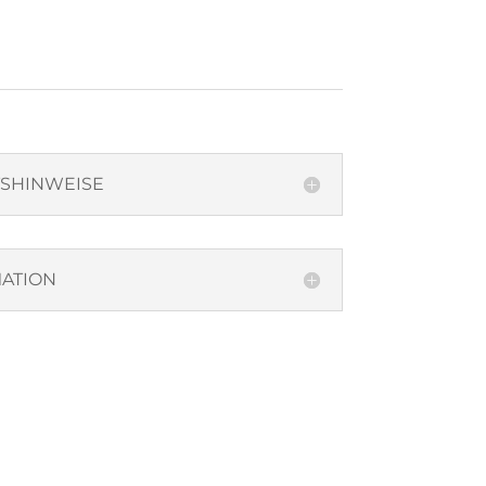
TSHINWEISE
ATION