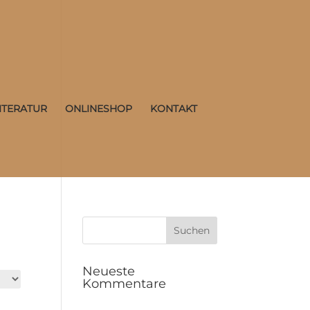
ITERATUR
ONLINESHOP
KONTAKT
Neueste
Kommentare