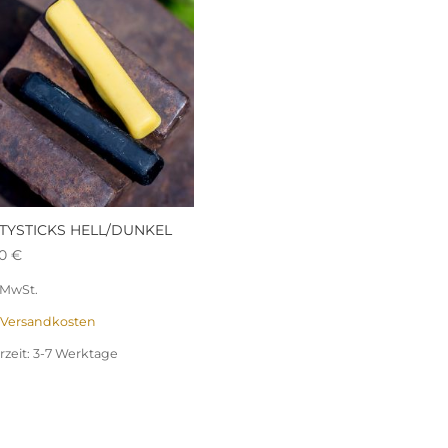
TYSTICKS HELL/DUNKEL
00
€
. MwSt.
Versandkosten
rzeit:
3-7 Werktage