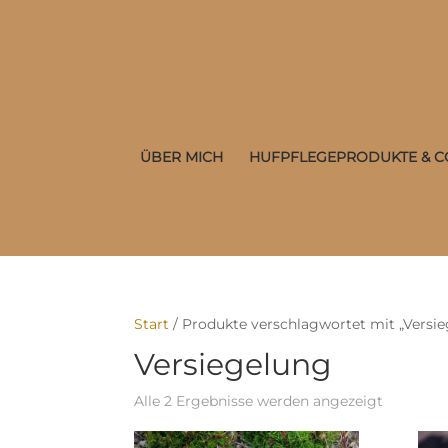
ÜBER MICH
HUFPFLEGEPRODUKTE & C
Start
/ Produkte verschlagwortet mit „Versi
Versiegelung
Alle 2 Ergebnisse werden angezeigt