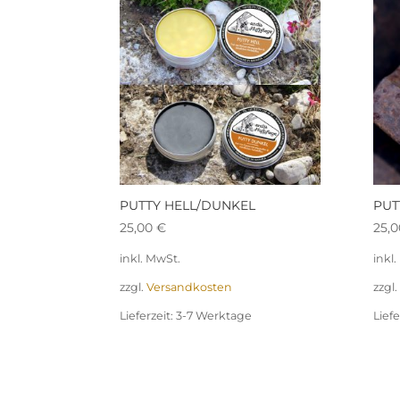
PUTTY HELL/DUNKEL
PUT
25,00
€
25,
inkl. MwSt.
inkl
zzgl.
Versandkosten
zzgl.
Lieferzeit:
3-7 Werktage
Liefe