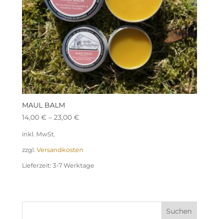
MAUL BALM
14,00
€
–
23,00
€
inkl. MwSt.
zzgl.
Versandkosten
Lieferzeit:
3-7 Werktage