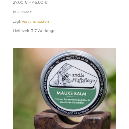
27,00
€
–
46,00
€
inkl. MwSt.
zzgl.
Versandkosten
Lieferzeit:
3-7 Werktage