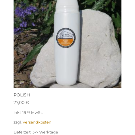
POLISH
27,00
€
inkl. 19 % MwSt.
zzgl.
Versandkosten
Lieferzeit:
3-7 Werktage