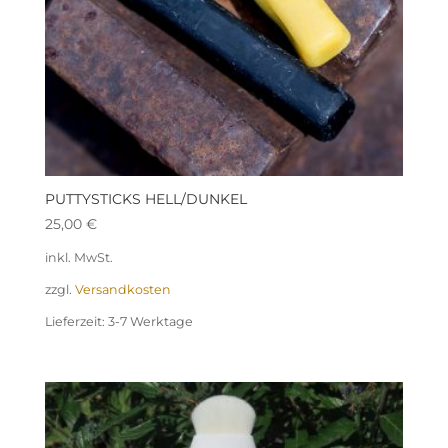
PUTTYSTICKS HELL/DUNKEL
25,00
€
inkl. MwSt.
zzgl.
Versandkosten
Lieferzeit:
3-7 Werktage