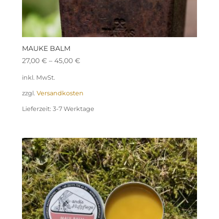
MAUKE BALM
27,00
€
–
45,00
€
inkl. MwSt.
zzgl.
Versandkosten
Lieferzeit:
3-7 Werktage