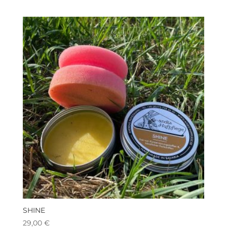
SHINE
29,00
€