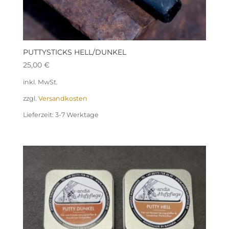
PUTTYSTICKS HELL/DUNKEL
25,00
€
inkl. MwSt.
zzgl.
Versandkosten
Lieferzeit:
3-7 Werktage