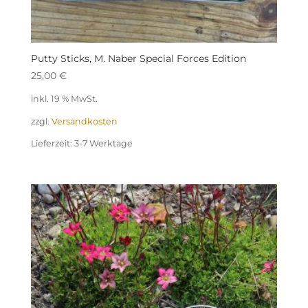
Putty Sticks, M. Naber Special Forces Edition
25,00
€
inkl. 19 % MwSt.
zzgl.
Versandkosten
Lieferzeit:
3-7 Werktage