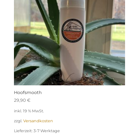
Hoofsmooth
29,90
€
inkl. 19 % MwSt.
zzgl.
Versandkosten
Lieferzeit:
3-7 Werktage