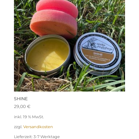
SHINE
29,00
€
inkl. 19 % MwSt.
zzgl.
Versandkosten
Lieferzeit:
3-7 Werktage