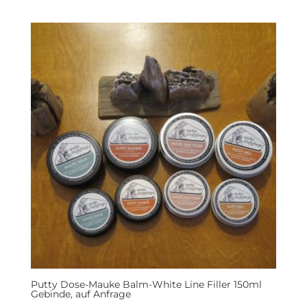
Putty Dose-Mauke Balm-White Line Filler 150ml
Gebinde, auf Anfrage