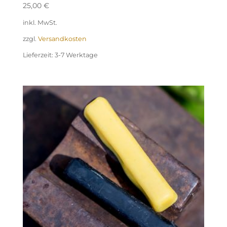
25,00
€
inkl. MwSt.
zzgl.
Versandkosten
Lieferzeit:
3-7 Werktage